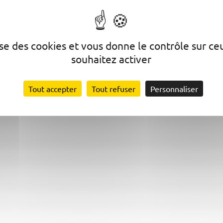
 ? Nous vous invitons à rense
ès.
lise des cookies et vous donne le contrôle sur c
souhaitez activer
Tout accepter
Tout refuser
Personnaliser