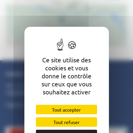
Ce site utilise des
cookies et vous
Contact
donne le contrôle
sur ceux que vous
Tél :
05 63 29 09 97
souhaitez activer
SMEEOM moyenne Garonne
Fipierre - 82340 Auvillar
Tout accepter
Tout refuser